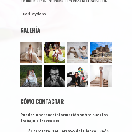
de uno mismo. Entonces comienza la creatividad.”
- Carl Mydans -
GALERÍA
CÓMO CONTACTAR
Puedes obetener información sobre nuestro
trabajo a través de:
C/ Carretera, 141 - Arroyo del Ojanco - Jaén