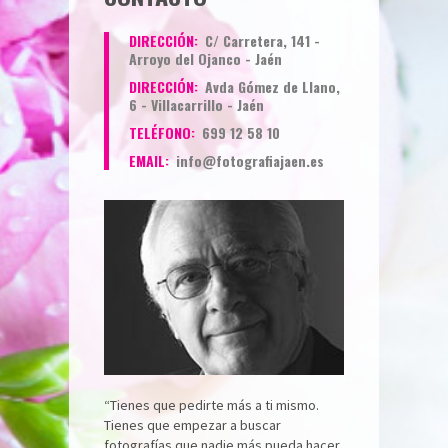
DIRECCIÓN:
C/ Carretera, 141 -
Arroyo del Ojanco - Jaén
DIRECCIÓN:
Avda Gómez de Llano,
6 - Villacarrillo - Jaén
TELÉFONO:
699 12 58 10
EMAIL:
info@fotografiajaen.es
“Tienes que pedirte más a ti mismo.
Tienes que empezar a buscar
fotografías que nadie más pueda hacer.